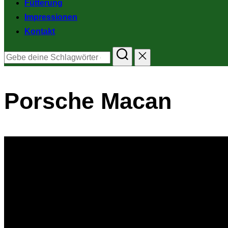
Fütterung
Impressionen
Kontakt
Suchen
nach:
Porsche Macan